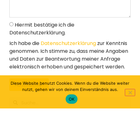
Hiermit bestätige ich die
Datenschutzerklärung.
Ich habe die
Datenschutzerklärung
zur Kenntnis
genommen. Ich stimme zu, dass meine Angaben
und Daten zur Beantwortung meiner Anfrage
elektronisch erhoben und gespeichert werden.
Diese Website benutzt Cookies. Wenn du die Website weiter
Absenden
nutzt, gehen wir von deinem Einverständnis aus.
OK
Einsatzstelle des BFD