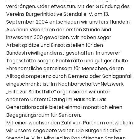
verdrängen. Oder etwas tun. Mit der Gründung des
Vereins Bürgerinitiative Stendal e. V. am 13.
September 2004 entschieden wir uns fürs Handeln.
Aus neun Visionären der ersten Stunde sind
inzwischen 300 geworden. Wir haben sogar
Arbeitsplätze und Einsatzstellen für den
Bundesfreiwilligendienst geschaffen. In unserer
Tagesstätte sorgen Fachkräfte und gut geschulte
Ehrenamtliche gemeinsam für Menschen, deren
Alltagskompetenz durch Demenz oder Schlaganfall
eingeschränkt ist. Im Nachbarschafts-Netzwerk
„Hilfe zur Selbsthilfe“ organisieren wir unter
anderem Unterstützung im Haushalt. Das
Generationscafé bietet einmal monatlich einen
Begegnungsraum für Senioren.
Mit einer wachsenden Zahl von Partnern entwickeln
wir unsere Angebote weiter. Die Bürgerinitiative
Stendal e. V. ist Mitglied im Paritätischen Sachsen-