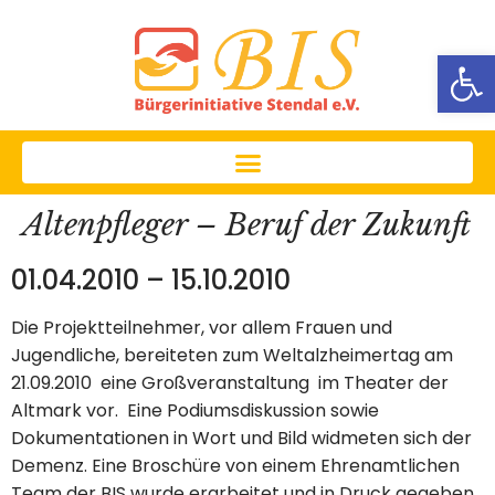
Werkzeug
Altenpfleger – Beruf der Zukunft
01.04.2010 – 15.10.2010
Die Projektteilnehmer, vor allem Frauen und
Jugendliche, bereiteten zum Weltalzheimertag am
21.09.2010 eine Großveranstaltung im Theater der
Altmark vor. Eine Podiumsdiskussion sowie
Dokumentationen in Wort und Bild widmeten sich der
Demenz. Eine Broschüre von einem Ehrenamtlichen
Team der BIS wurde erarbeitet und in Druck gegeben.