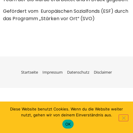
Gefördert vom Europäischen Sozialfonds (ESF) durch
das Programm „Stärken vor Ort“ (SVO)
Startseite
Impressum
Datenschutz
Disclaimer
Diese Website benutzt Cookies. Wenn du die Website weiter
nutzt, gehen wir von deinem Einverständnis aus.
OK